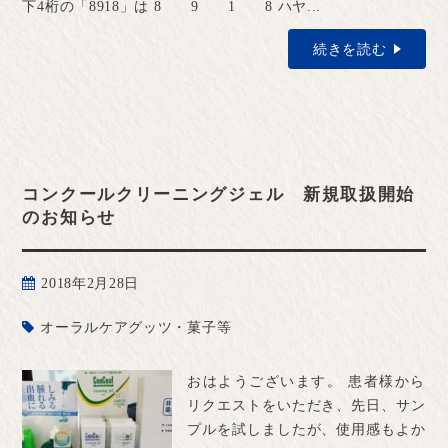
下4桁の「8918」は 8 9 1 8 ハヤ...
続きを読む
コンクールクリーニングジェル 新規取扱開始
のお知らせ
2018年2月28日
オーラルケアグッツ・菓子等
おはようございます。 患者様から
リクエストをいただき、先日、サン
プルを試しましたが、使用感もよか