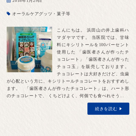
2018年1月29日
オーラルケアグッツ・菓子等
こんにちは。 浜田山の井上歯科ハ
マダヤマです。 当医院では、甘味
料にキシリトールを100パーセント
使用した 「歯医者さんが作ったチ
ョコレート」「歯医者さんが作った
チョコ玉」を販売しております。
チョコレートは大好きだけど、虫歯
が心配という方に、キシリトールチョコレートをおすすめし
ます。 「歯医者さんが作ったチョコレート」は、ハート形
のチョコレートで、 くちどけよく、何個でも食べれそう...
続きを読む