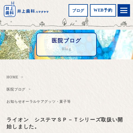
WEB予約
ブログ
医院ブログ
Blog
HOME
医院ブログ
お知らせ
オーラルケアグッツ・菓子等
ライオン システマＳＰ－Ｔシリーズ取扱い開
始しました。