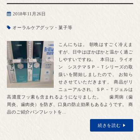
2018年11月26日
オーラルケアグッツ・菓子等
こんにちは。 朝晩はすごく冷えま
すが、日中はぽかぽかと温かく過ご
しやすいですね。 本日は、ライオ
ン システマＳＰ－Ｔシリーズの取
扱いを開始しましたので、 お知ら
せさせていただきます。 商品がリ
ニューアルされ、ＳＰ－Ｔジェルは
高濃度フッ素も含まれるようになりました。 歯周病（歯
周炎、歯肉炎）を防ぎ、口臭の防止効果もあるようです。 商
品のご紹介パンフレットを...
続きを読む