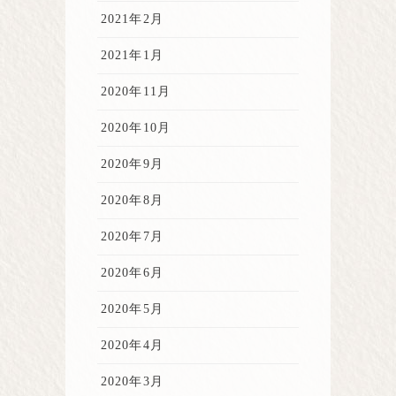
2021年2月
2021年1月
2020年11月
2020年10月
2020年9月
2020年8月
2020年7月
2020年6月
2020年5月
2020年4月
2020年3月