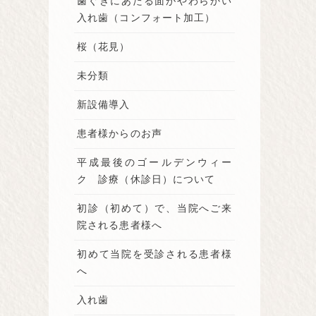
歯ぐきにあたる面がやわらかい
入れ歯（コンフォート加工）
桜（花見）
未分類
新設備導入
患者様からのお声
平成最後のゴールデンウィー
ク 診療（休診日）について
初診（初めて）で、当院へご来
院される患者様へ
初めて当院を受診される患者様
へ
入れ歯