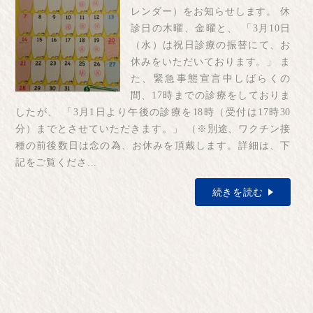
レンダー）をお知らせします。 休
診日の木曜、金曜と、 「3月10日
（水）は祝日診療の振替にて、お
休みをいただいております。」 ま
た、緊急事態宣言中しばらくの
間、17時までの診療をしておりま
したが、 「3月1日より午後の診療を18時（受付は17時30
分）までとさせていただきます。」 （※別途、ワクチン接
種の前後数日は念の為、お休みを頂戴します。詳細は、下
記をご覧くださ...
続きを読む