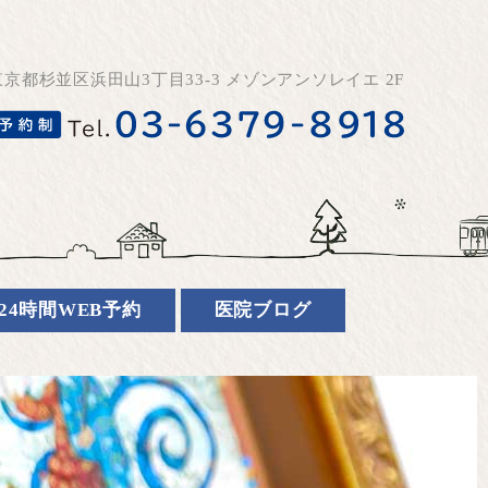
東京都杉並区浜田山3丁目33-3 メゾンアンソレイエ 2F
24時間WEB予約
医院ブログ
）