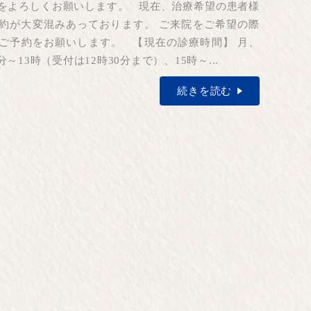
をよろしくお願いします。 現在、治療希望の患者様
約が大変混みあっております。 ご来院をご希望の際
ご予約をお願いします。 【現在の診療時間】 月、
分～13時（受付は12時30分まで）、15時～...
続きを読む