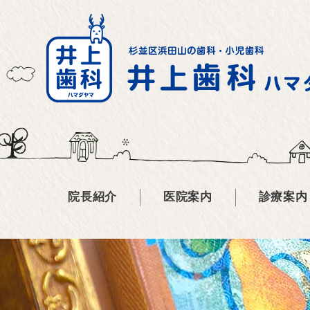
院長紹介
医院案内
診療案内
医院概要紹介
歯科（歯が痛
アクセス
小児歯科（子
歯科口腔外科
歯周病（歯ぐ