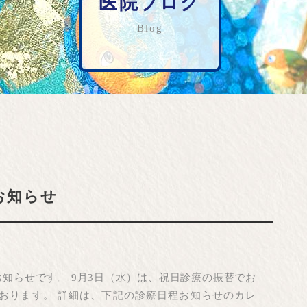
医院ブログ
歯を残していきたい）
（入れ歯を作りたい・調整したい）
Blog
（歯ぎしり・いびき・スポーツ）
お知らせ
お知らせです。 9月3日（水）は、祝日診療の振替でお
おります。 詳細は、下記の診療日程お知らせのカレ