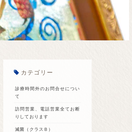
カテゴリー
診療時間外のお問合せについ
て
訪問営業、電話営業全てお断
りしております
滅菌（クラスＢ）