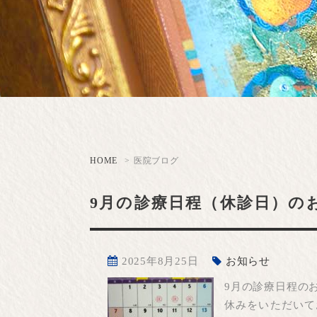
予防（自分の
義歯・入れ歯
マウスピース
HOME
医院ブログ
9月の診療日程（休診日）の
2025年8月25日
お知らせ
9月の診療日程の
休みをいただいて